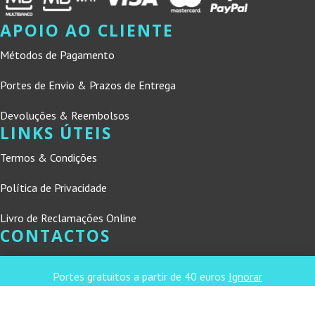
APOIO AO CLIENTE
Métodos de Pagamento
Portes de Envio & Prazos de Entrega
Devoluções & Reembolsos
LINKS ÚTEIS
Termos & Condições
Política de Privacidade
Livro de Reclamações Online
CONTACTOS
DNL Convergência
Portes gratuitos a partir de 40 euros
Ignorar
Rua Principal nº39-41, RC Direito, Loja 2
Vergas