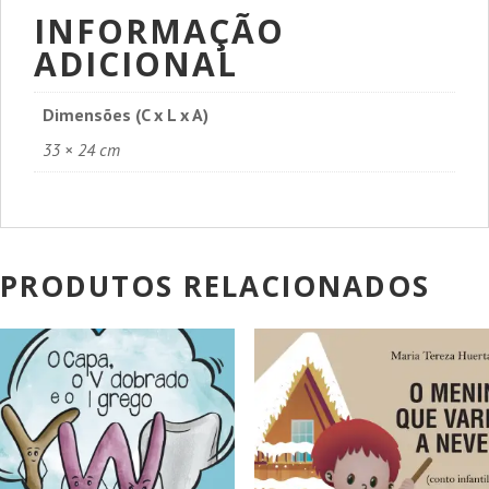
INFORMAÇÃO
ADICIONAL
Dimensões (C x L x A)
33 × 24 cm
PRODUTOS RELACIONADOS
PROMOÇÃO!
PROMOÇÃO!