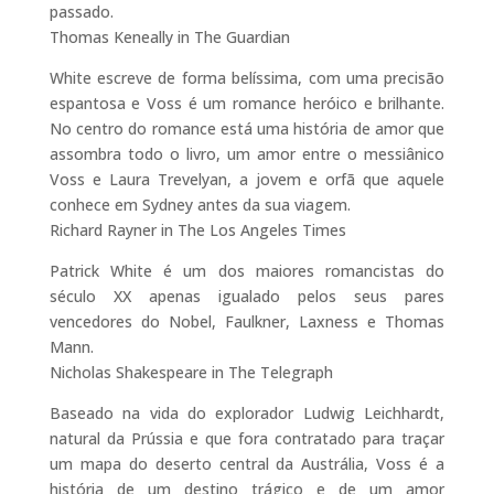
passado.
Thomas Keneally in The Guardian
White escreve de forma belíssima, com uma precisão
espantosa e Voss é um romance heróico e brilhante.
No centro do romance está uma história de amor que
assombra todo o livro, um amor entre o messiânico
Voss e Laura Trevelyan, a jovem e orfã que aquele
conhece em Sydney antes da sua viagem.
Richard Rayner in The Los Angeles Times
Patrick White é um dos maiores romancistas do
século XX apenas igualado pelos seus pares
vencedores do Nobel, Faulkner, Laxness e Thomas
Mann.
Nicholas Shakespeare in The Telegraph
Baseado na vida do explorador Ludwig Leichhardt,
natural da Prússia e que fora contratado para traçar
um mapa do deserto central da Austrália, Voss é a
história de um destino trágico e de um amor