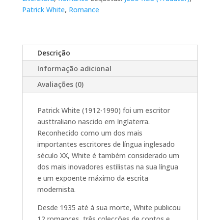
Patrick White
,
Romance
Descrição
Informação adicional
Avaliações (0)
Patrick White (1912-1990) foi um escritor
austtraliano nascido em Inglaterra.
Reconhecido como um dos mais
importantes escritores de língua inglesado
século XX, White é também considerado um
dos mais inovadores estilistas na sua língua
e um expoente máximo da escrita
modernista.
Desde 1935 até à sua morte, White publicou
12 romances, três colecções de contos e