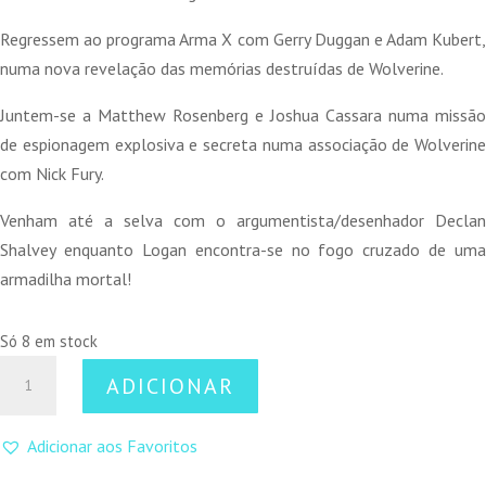
Regressem ao programa Arma X com Gerry Duggan e Adam Kubert,
numa nova revelação das memórias destruídas de Wolverine.
Juntem-se a Matthew Rosenberg e Joshua Cassara numa missão
de espionagem explosiva e secreta numa associação de Wolverine
com Nick Fury.
Venham até a selva com o argumentista/desenhador Declan
Shalvey enquanto Logan encontra-se no fogo cruzado de uma
armadilha mortal!
Só 8 em stock
Quantidade
ADICIONAR
de
Wolverine
Adicionar aos Favoritos