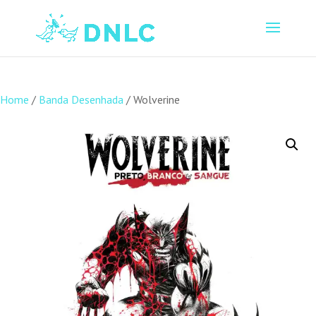
Home
/
Banda Desenhada
/ Wolverine