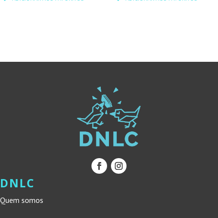
ORIGINAL
ATUAL
ORIGINAL
ATUAL
ERA:
É:
ERA:
É:
18,90 €.
17,01 €.
13,00 €.
11,70 €.
DNLC
Quem somos