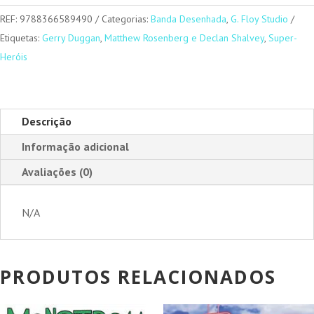
REF:
9788366589490
Categorias:
Banda Desenhada
,
G. Floy Studio
Etiquetas:
Gerry Duggan
,
Matthew Rosenberg e Declan Shalvey
,
Super-
Heróis
Descrição
Informação adicional
Avaliações (0)
N/A
PRODUTOS RELACIONADOS