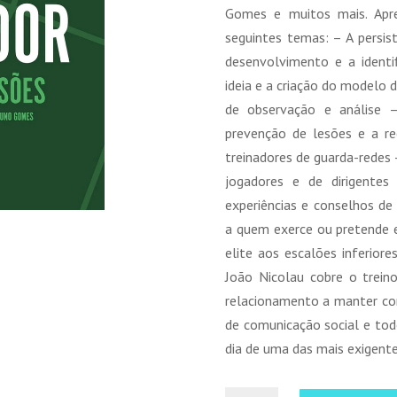
Gomes e muitos mais. Apre
seguintes temas: – A persis
desenvolvimento e a identif
ideia e a criação do modelo 
de observação e análise 
prevenção de lesões e a re
treinadores de guarda-redes 
jogadores e de dirigentes
experiências e conselhos de 
a quem exerce ou pretende e
elite aos escalões inferior
João Nicolau cobre o trei
relacionamento a manter com
de comunicação social e tod
dia de uma das mais exigente