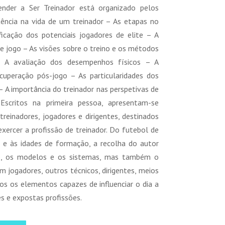
nder a Ser Treinador está organizado pelos
tência na vida de um treinador – As etapas no
icação dos potenciais jogadores de elite – A
de jogo – As visões sobre o treino e os métodos
– A avaliação dos desempenhos físicos – A
cuperação pós-jogo – As particularidades dos
– A importância do treinador nas perspetivas de
 Escritos na primeira pessoa, apresentam-se
treinadores, jogadores e dirigentes, destinados
xercer a profissão de treinador. Do futebol de
es e às idades de formação, a recolha do autor
no, os modelos e os sistemas, mas também o
 jogadores, outros técnicos, dirigentes, meios
os os elementos capazes de influenciar o dia a
s e expostas profissões.