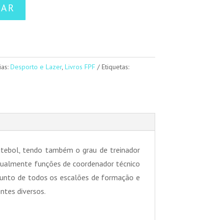
NAR
ias:
Desporto e Lazer
,
Livros FPF
Etiquetas:
tebol, tendo também o grau de treinador
igualmente funções de coordenador técnico
 junto de todos os escalões de formação e
ntes diversos.