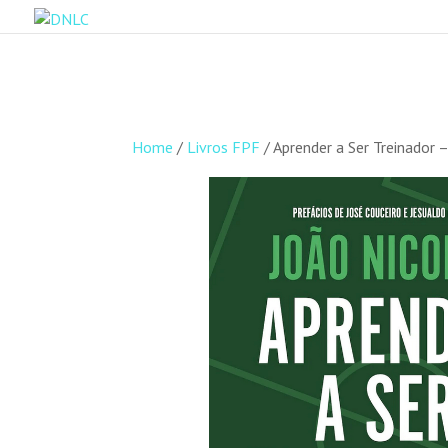
Home
/
Livros FPF
/ Aprender a Ser Treinador –