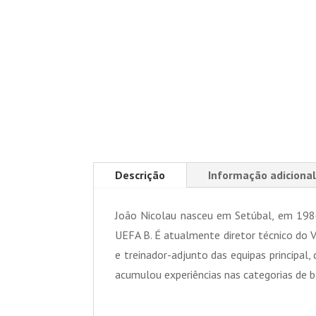
Descrição
Informação adicional
João Nicolau nasceu em Setúbal, em 198
UEFA B. É atualmente diretor técnico do 
e treinador-adjunto das equipas principa
acumulou experiências nas categorias de b