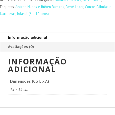
Etiquetas:
Andrea Nunes e Rúben Ramires
,
Bebé Leitor
,
Contos Fábulas e
Narrativas
,
Infantil (6 a 10 anos)
Informação adicional
Avaliações (0)
INFORMAÇÃO
ADICIONAL
Dimensões (C x L x A)
15 × 15 cm