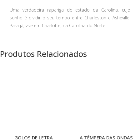
Uma verdadeira rapariga do estado da Carolina, cujo
sonho é dividir o seu tempo entre Charleston e Asheville.
Para já, vive em Charlotte, na Carolina do Norte.
Produtos Relacionados
PROMOÇÃO!
PROMOÇÃO!
GOLOS DE LETRA
A TÊMPERA DAS ONDAS