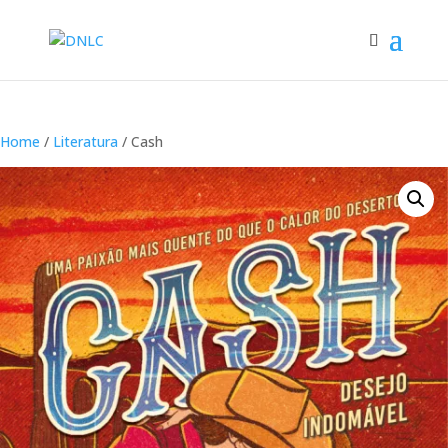
Home
/
Literatura
/ Cash