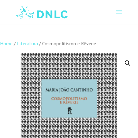
Home
/
Literatura
/ Cosmopolitismo e Rêverie