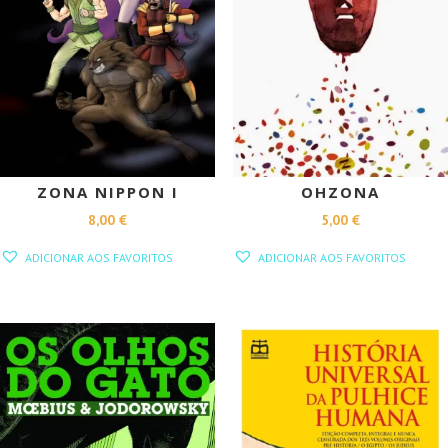
ZONA NIPPON I
OHZONA
8,00
€
5,00
€
ADICIONAR AOS FAVORITOS
ADICIONAR AOS FAVORITOS
PROMOÇÃO!
PROMOÇÃO!