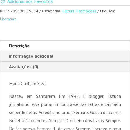
Adicionar aos Favoritos
REF:
9789898979674
Categorias:
Cultura
,
Promoções
Etiqueta:
Literatura
Descrição
Informação adicional
Avaliações (0)
Maria Cunha e Silva
Nasceu em Santarém. Em 1998. É blogger. Estuda
jornalismo. Vive por aí. Encontra-se nas letras e também
se perde nelas. Acredita no amor. Sempre. Gosta de comer
Nutella às colheres. Sempre. Do cheiro dos livros. Sempre.
De ler poesia. Sempre. E de amar. Sempre. Escreve e ama