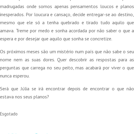
era:
é:
madrugadas onde somos apenas pensamentos loucos e planos
21,90 €.
19,71 €.
inesperados. Por loucura e cansaço, decide entregar-se ao destino,
mesmo que ele só a tenha quebrado e tirado tudo aquilo que
amava. Treme por medo e sonha acordada por não saber o que a
espera e por desejar que aquilo que sonha se concretize.
Os próximos meses são um mistério num país que não sabe o seu
nome nem as suas dores. Quer descobrir as respostas para as
perguntas que carrega no seu peito, mas acabará por viver o que
nunca esperou.
Será que Júlia se irá encontrar depois de encontrar o que não
estava nos seus planos?
Esgotado