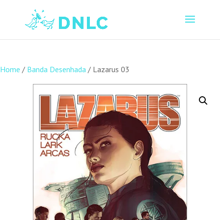
Home
/
Banda Desenhada
/ Lazarus 03