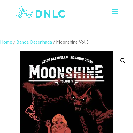
Home
/
Banda Desenhada
/ Moonshine Vol.5