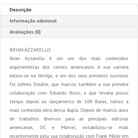
Descrição
Informação adicional
Avaliações (0)
BRIAN AZZARELLO
Brian Azzarello é um um dos mais conhecidos
argumentistas dos comics americanos. A sua carreira
iniciou-se na Vertigo, e um dos seus primeiros sucessos
foi Johnny Double, que marcou também a sua primeira
colaboração com Eduardo Risso, e que levaria pouco
tempo depois ao lançamento de 100 Balas, talvez a
mais conhecida obra desta dupla. Depois de muitos anos
de trabalhos diversos para as principais editoras
americanas, DC e Marvel, notabilizou-se mais
recentemente pela sua colaboração com Frank Miller em