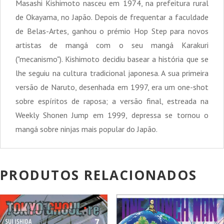
Masashi Kishimoto nasceu em 1974, na prefeitura rural
de Okayama, no Japão. Depois de frequentar a faculdade
de Belas-Artes, ganhou o prémio Hop Step para novos
artistas de mangá com o seu mangá Karakuri
("mecanismo"). Kishimoto decidiu basear a história que se
lhe seguiu na cultura tradicional japonesa. A sua primeira
versão de Naruto, desenhada em 1997, era um one-shot
sobre espíritos de raposa; a versão final, estreada na
Weekly Shonen Jump em 1999, depressa se tornou o
mangá sobre ninjas mais popular do Japão.
PRODUTOS RELACIONADOS
PROMOÇÃO!
PROMOÇÃO!