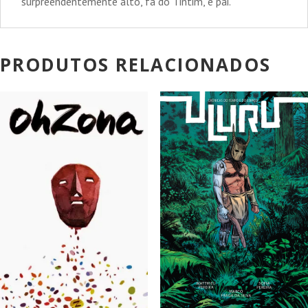
surpreendentemente alto, fã do Tintim, e pai.
PRODUTOS RELACIONADOS
PROMOÇÃO!