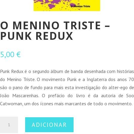
O MENINO TRISTE –
PUNK REDUX
5,00
€
Punk Redux é o segundo álbum de banda desenhada com histórias
do Menino Triste. O movimento Punk e a Inglaterra dos anos 70
são o pano de fundo para mais esta investigação do alter-ego de
João Mascarenhas. O prefácio do livro é da autoria de Soo
Catwoman, um dos ícones mais marcantes de todo o movimento.
Quantidade
ADICIONAR
de