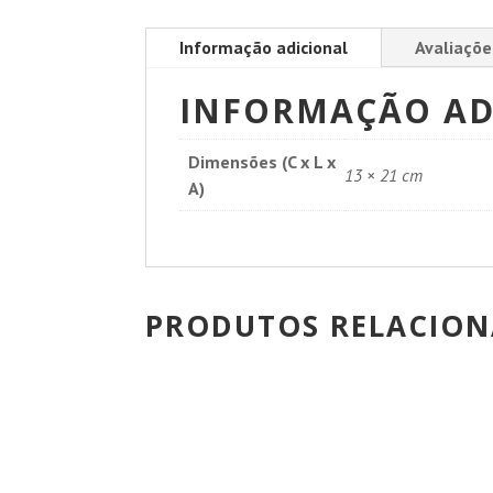
Informação adicional
Avaliaçõe
INFORMAÇÃO AD
Dimensões (C x L x
13 × 21 cm
A)
PRODUTOS RELACIO
PROMOÇÃO!
PROMOÇÃO