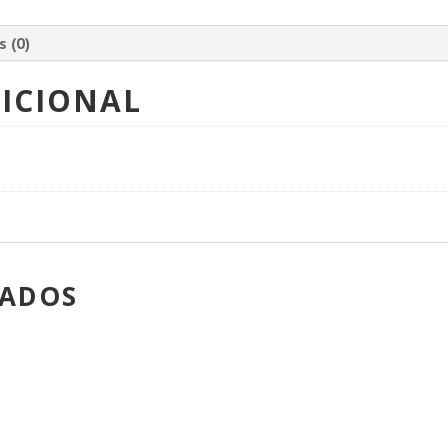
s (0)
ICIONAL
NADOS
!
PROMOÇÃO!
PROMOÇÃO!