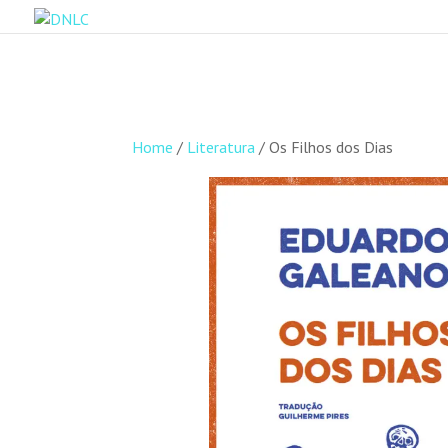
Home
/
Literatura
/ Os Filhos dos Dias