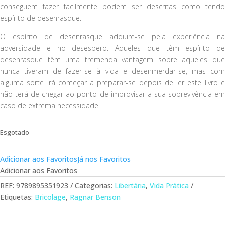
conseguem fazer facilmente podem ser descritas como tendo
espírito de desenrasque.
O espírito de desenrasque adquire-se pela experiência na
adversidade e no desespero. Aqueles que têm espírito de
desenrasque têm uma tremenda vantagem sobre aqueles que
nunca tiveram de fazer-se à vida e desenmerdar-se, mas com
alguma sorte irá começar a preparar-se depois de ler este livro e
não terá de chegar ao ponto de improvisar a sua sobrevivência em
caso de extrema necessidade.
Esgotado
Adicionar aos Favoritos
Já nos Favoritos
Adicionar aos Favoritos
REF:
9789895351923
Categorias:
Libertária
,
Vida Prática
Etiquetas:
Bricolage
,
Ragnar Benson