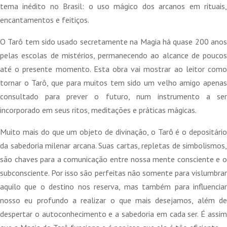
59,90 €.
53,91 €.
tema inédito no Brasil: o uso mágico dos arcanos em rituais,
encantamentos e feitiços.
O Tarô tem sido usado secretamente na Magia há quase 200 anos
pelas escolas de mistérios, permanecendo ao alcance de poucos
até o presente momento. Esta obra vai mostrar ao leitor como
tornar o Tarô, que para muitos tem sido um velho amigo apenas
consultado para prever o futuro, num instrumento a ser
incorporado em seus ritos, meditações e práticas mágicas.
Muito mais do que um objeto de divinação, o Tarô é o depositário
da sabedoria milenar arcana. Suas cartas, repletas de simbolismos,
são chaves para a comunicação entre nossa mente consciente e o
subconsciente. Por isso são perfeitas não somente para vislumbrar
aquilo que o destino nos reserva, mas também para influenciar
nosso eu profundo a realizar o que mais desejamos, além de
despertar o autoconhecimento e a sabedoria em cada ser. É assim