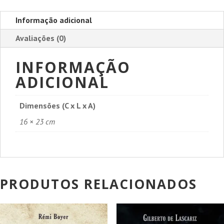
Informação adicional
Avaliações (0)
INFORMAÇÃO
ADICIONAL
Dimensões (C x L x A)
16 × 23 cm
PRODUTOS RELACIONADOS
PROMOÇÃO!
PROMOÇÃO!