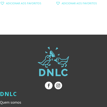
PREÇO
PREÇO
PREÇO
PREÇO
ADICIONAR AOS FAVORITOS
ADICIONAR AOS FAVORITOS
ORIGINAL
ATUAL
ORIGINAL
ATUAL
ERA:
É:
ERA:
É:
13,50 €.
12,15 €.
32,90 €.
29,61 €.
DNLC
Quem somos