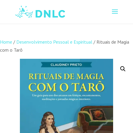
Home
/
Desenvolvimento Pessoal e Espiritual
/ Rituais de Magia
com o Tarô