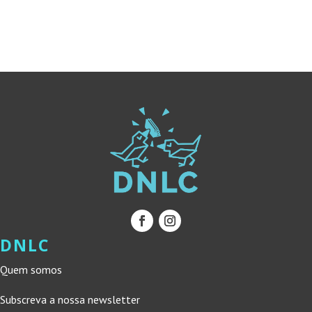
ERA:
É:
10,00 €.
9,00 €.
29,68 €.
26,71 €.
DNLC
Quem somos
Subscreva a nossa newsletter