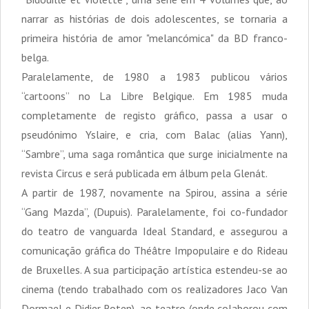
narrar as histórias de dois adolescentes, se tornaria a
primeira história de amor "melancómica" da BD franco-
belga.
Paralelamente, de 1980 a 1983 publicou vários
“cartoons” no La Libre Belgique. Em 1985 muda
completamente de registo gráfico, passa a usar o
pseudónimo Yslaire, e cria, com Balac (alias Yann),
“Sambre”, uma saga romântica que surge inicialmente na
revista Circus e será publicada em álbum pela Glenát.
A partir de 1987, novamente na Spirou, assina a série
“Gang Mazda”, (Dupuis). Paralelamente, foi co-fundador
do teatro de vanguarda Ideal Standard, e assegurou a
comunicação gráfica do Théâtre Impopulaire e do Rideau
de Bruxelles. A sua participação artística estendeu-se ao
cinema (tendo trabalhado com os realizadores Jaco Van
Dormael e Didier Roten), ao teatro (onde colaborou com