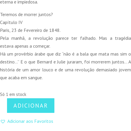
eterna e impiedosa.
Teremos de morrer juntos?
Capítulo IV
Paris, 23 de Fevereiro de 1848.
Pela manhã, a revolução parece ter falhado. Mas a tragédia
estava apenas a começar.
Há um provérbio árabe que diz “não é a bala que mata mas sim o
destino…” E o que Bernard e Julie juraram, foi morrerem juntos… A
história de um amor louco e de uma revolução demasiado jovem
que acaba em sangue.
Só 1 em stock
ADICIONAR
Quantidade
de
Adicionar aos Favoritos
Sambre