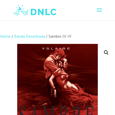
Home
/
Banda Desenhada
/ Sambre III-IV