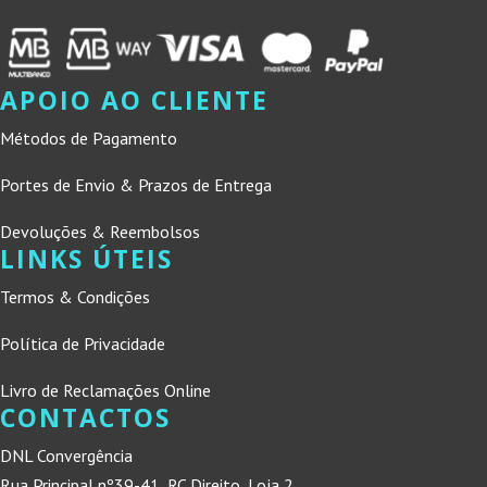
APOIO AO CLIENTE
Métodos de Pagamento
Portes de Envio & Prazos de Entrega
Devoluções & Reembolsos
LINKS ÚTEIS
Termos & Condições
Política de Privacidade
Livro de Reclamações Online
CONTACTOS
DNL Convergência
Rua Principal nº39-41, RC Direito, Loja 2