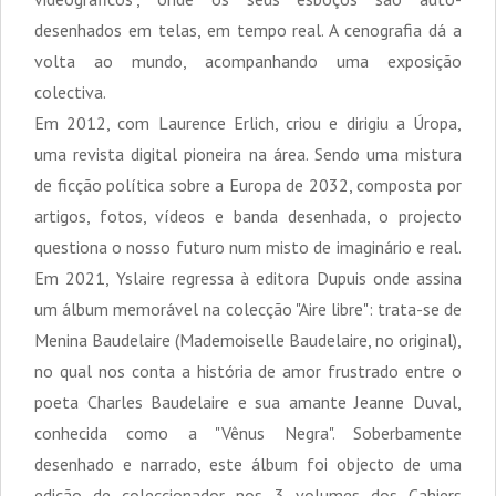
desenhados em telas, em tempo real. A cenografia dá a
volta ao mundo, acompanhando uma exposição
colectiva.
Em 2012, com Laurence Erlich, criou e dirigiu a Úropa,
uma revista digital pioneira na área. Sendo uma mistura
de ficção política sobre a Europa de 2032, composta por
artigos, fotos, vídeos e banda desenhada, o projecto
questiona o nosso futuro num misto de imaginário e real.
Em 2021, Yslaire regressa à editora Dupuis onde assina
um álbum memorável na colecção "Aire libre": trata-se de
Menina Baudelaire (Mademoiselle Baudelaire, no original),
no qual nos conta a história de amor frustrado entre o
poeta Charles Baudelaire e sua amante Jeanne Duval,
conhecida como a "Vênus Negra". Soberbamente
desenhado e narrado, este álbum foi objecto de uma
edição de coleccionador nos 3 volumes dos Cahiers