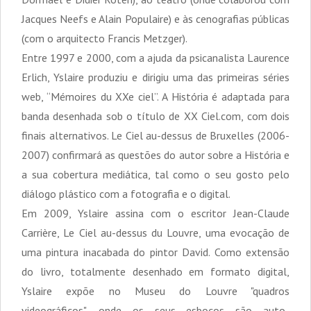
Jacques Neefs e Alain Populaire) e às cenografias públicas
(com o arquitecto Francis Metzger).
Entre 1997 e 2000, com a ajuda da psicanalista Laurence
Erlich, Yslaire produziu e dirigiu uma das primeiras séries
web, “Mémoires du XXe ciel”. A História é adaptada para
banda desenhada sob o título de XX Ciel.com, com dois
finais alternativos. Le Ciel au-dessus de Bruxelles (2006-
2007) confirmará as questões do autor sobre a História e
a sua cobertura mediática, tal como o seu gosto pelo
diálogo plástico com a fotografia e o digital.
Em 2009, Yslaire assina com o escritor Jean-Claude
Carrière, Le Ciel au-dessus du Louvre, uma evocação de
uma pintura inacabada do pintor David. Como extensão
do livro, totalmente desenhado em formato digital,
Yslaire expõe no Museu do Louvre "quadros
videográficos", onde os seus esboços são auto-