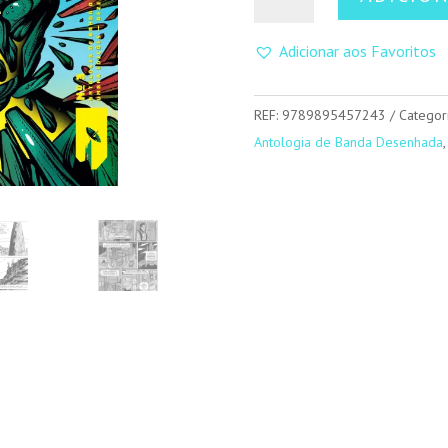
de
Umbra
Adicionar aos Favoritos
3
REF:
9789895457243
Categor
Antologia de Banda Desenhada