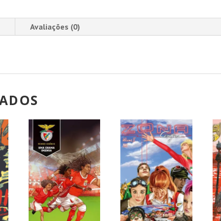
Avaliações (0)
NADOS
!
PROMOÇÃO!
PROMOÇÃO!