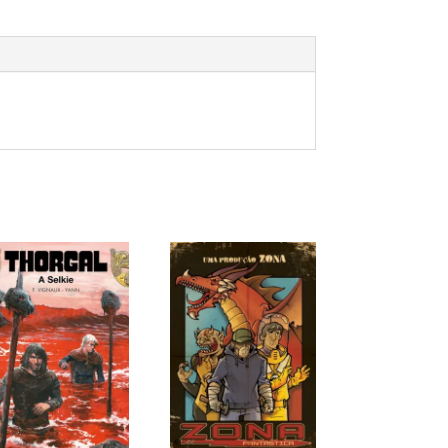
PROMOÇÃO!
PROMOÇÃO!