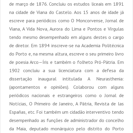
de março de 1876. Concluiu os estudos liceais em 1891
na cidade de Viana do Castelo. Aos 15 anos de idade já
escreve para periódicos como O Moncorvense, Jornal de
Viana, A Vida Nova, Aurora do Lima e Pontos e Vírgulas
tendo mesmo desempenhado em alguns destes o cargo
de diretor. Em 1894 inscreve-se na Academia Politécnica
do Porto e, na mesma altura, escreve o seu primeiro livro
de poesia Arco—Íris e também o folheto Pró-Pátria. Em
1902 concluiu a sua licenciatura com a defesa da
dissertação inaugural intitulada A Neurasthenia:
(apontamentos e opiniões). Colaborou com alguns
periódicos nacionais e estrangeiros como o Jornal de
Notícias, O Primeiro de Janeiro, A Pátria, Revista de las
Españas, etc. Foi também um cidadão interventivo tendo
desempenhado as funções de administrador do concelho
da Maia, deputado monárquico pelo distrito do Porto