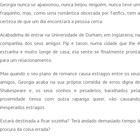
Georgia nunca se apaixonou, nunca beijou ninguém, nunca teve um
fraquinho, mas, como uma romântica obcecada por fanfics, tem a
certeza de que um dia encontrará a pessoa certa.
Acabadinha de entrar na Universidade de Durham, em Inglaterra, na
companhia dos seus amigos Pip e Jason, numa cidade que lhe é
estranha e muito longe de casa, ela sente-se finalmente pronta
para um relacionamento.
Mas quando o seu plano de romance causa estragos entre os seus
amigos, Georgia acaba na sua própria comédia de erros digna de
Shakespeare e, os seus sonhos e pesadelos, baralhados pela
proximidade tensa com outra rapariga queer, vão causando
inesperados estragos.
Estará destinada a ficar sozinha? Terá andado demasiado tempo à
procura da coisa errada?