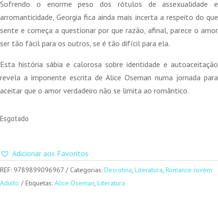
Sofrendo o enorme peso dos rótulos de assexualidade e
arromanticidade, Georgia fica ainda mais incerta a respeito do que
sente e começa a questionar por que razão, afinal, parece o amor
ser tão fácil para os outros, se é tão difícil para ela.
Esta história sábia e calorosa sobre identidade e autoaceitação
revela a imponente escrita de Alice Oseman numa jornada para
aceitar que o amor verdadeiro não se limita ao romântico.
Esgotado
Adicionar aos Favoritos
REF:
9789899096967
Categorias:
Desrotina
,
Literatura
,
Romance Jovem
Adulto
Etiquetas:
Alice Oseman
,
Literatura