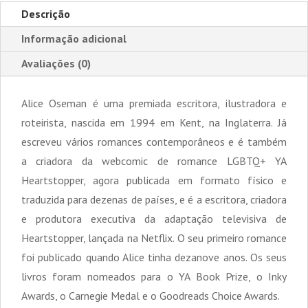
Descrição
Informação adicional
Avaliações (0)
Alice Oseman é uma premiada escritora, ilustradora e
roteirista, nascida em 1994 em Kent, na Inglaterra. Já
escreveu vários romances contemporâneos e é também
a criadora da webcomic de romance LGBTQ+ YA
Heartstopper, agora publicada em formato físico e
traduzida para dezenas de países, e é a escritora, criadora
e produtora executiva da adaptação televisiva de
Heartstopper, lançada na Netflix. O seu primeiro romance
foi publicado quando Alice tinha dezanove anos. Os seus
livros foram nomeados para o YA Book Prize, o Inky
Awards, o Carnegie Medal e o Goodreads Choice Awards.