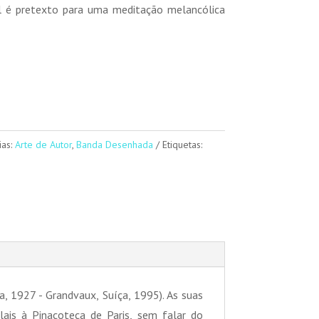
l é pretexto para uma meditação melancólica
ias:
Arte de Autor
,
Banda Desenhada
Etiquetas:
 1927 - Grandvaux, Suíça, 1995). As suas
ais à Pinacoteca de Paris, sem falar do