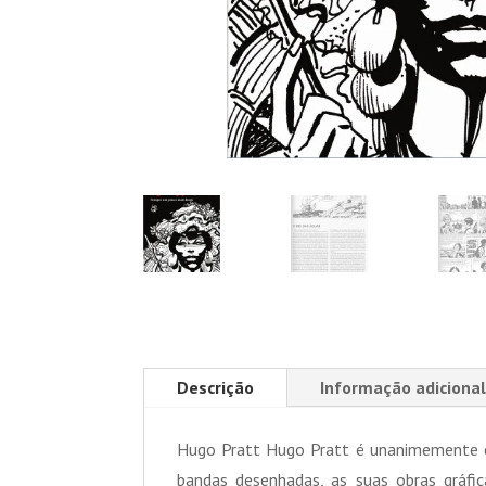
Descrição
Informação adicional
Hugo Pratt Hugo Pratt é unanimemente co
bandas desenhadas, as suas obras gráfi