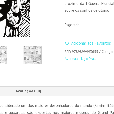
próximo da I Guerra Mundia
sobre os sonhos de glória.
Esgotado
Adicionar aos Favoritos
REF:
9789899993655
Categor
Aventura
,
Hugo Pratt
Avaliações (0)
nsiderado um dos maiores desenhadores do mundo (Rimini, Itália,
cas e aguarelas são expostas nos maiores museus, do Grand Pal