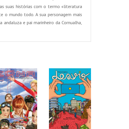
as suas histórias com o termo «literatura
mente o mundo todo. A sua personagem mais
a andaluza e pai marinheiro da Cornualha,
PROMOÇÃO!
PROMOÇÃO!