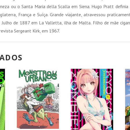
neza ou o Santa Maria della Scalla em Siena. Hugo Pratt definia 
Inglaterra, França e Suíça. Grande viajante, atravessou pratica
Julho de 1887 em La Valletta, ilha de Malta. Filho de mãe cigan
revista Sergeant Kirk, em 1967.
NADOS
!
PROMOÇÃO!
PROMOÇÃO!