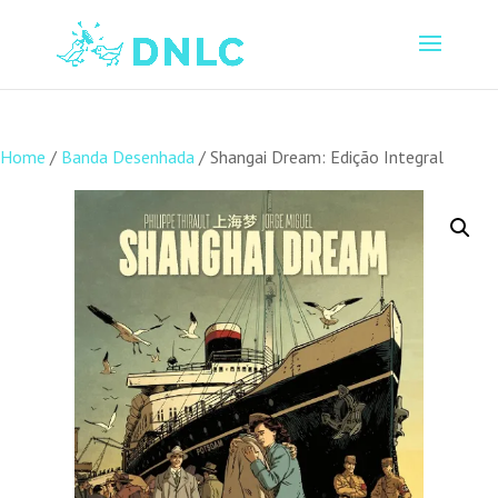
Home
/
Banda Desenhada
/ Shangai Dream: Edição Integral