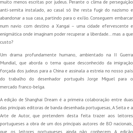
muito menos escritas por judeus. Perante o clima de perseguição
anti-semita instalado, ao casal só lhe resta fugir do nazismo e
abandonar a sua casa, partindo para o exílio. Conseguem embarcar
num navio com destino a Xangai – uma cidade efervescente e
enigmática onde imaginam poder recuperar a liberdade… mas a que
custo?
Um drama profundamente humano, ambientado na II Guerra
Mundial, que aborda o tema quase desconhecido da imigração
forçada dos judeus para a China e assinala a estreia no nosso país
do trabalho do desenhador português Jorge Miguel para o
mercado franco-belga.
A edição de Shanghai Dream é a primeira colaboração entre duas
das principais editoras de banda desenhada portuguesas, A Seita e a
Arte de Autor, que pretendem desta feita trazer aos leitores
portugueses a obra de um dos principais autores de BD nacionais,
que os leitores portugueses ainda não conhecem. A edição