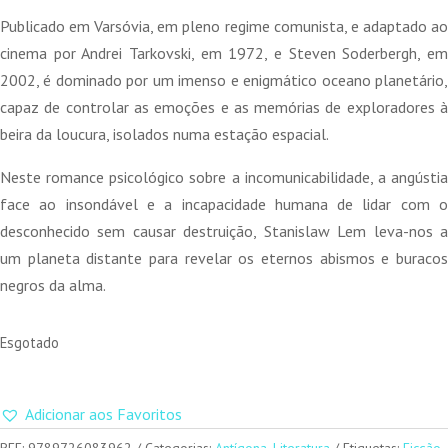
Publicado em Varsóvia, em pleno regime comunista, e adaptado ao
cinema por Andrei Tarkovski, em 1972, e Steven Soderbergh, em
2002, é dominado por um imenso e enigmático oceano planetário,
capaz de controlar as emoções e as memórias de exploradores à
beira da loucura, isolados numa estação espacial.
Neste romance psicológico sobre a incomunicabilidade, a angústia
face ao insondável e a incapacidade humana de lidar com o
desconhecido sem causar destruição, Stanislaw Lem leva-nos a
um planeta distante para revelar os eternos abismos e buracos
negros da alma.
Esgotado
Adicionar aos Favoritos