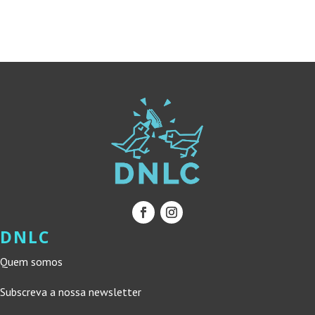
24,40 €.
21,96 €.
16,00 €.
14,40 €.
DNLC
Quem somos
Subscreva a nossa newsletter