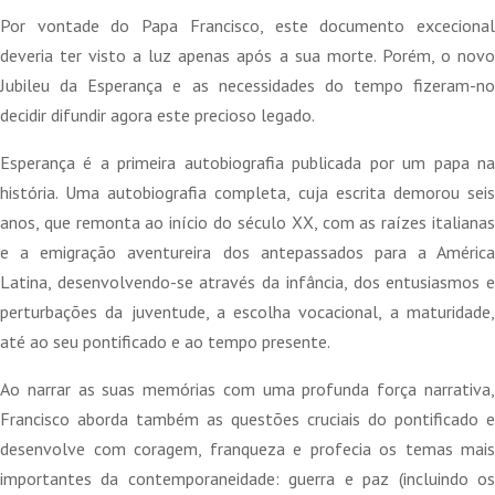
21,95 €.
19,76 €.
Por vontade do Papa Francisco, este documento excecional
deveria ter visto a luz apenas após a sua morte. Porém, o novo
Jubileu da Esperança e as necessidades do tempo fizeram-no
decidir difundir agora este precioso legado.
Esperança é a primeira autobiografia publicada por um papa na
história. Uma autobiografia completa, cuja escrita demorou seis
anos, que remonta ao início do século XX, com as raízes italianas
e a emigração aventureira dos antepassados para a América
Latina, desenvolvendo-se através da infância, dos entusiasmos e
perturbações da juventude, a escolha vocacional, a maturidade,
até ao seu pontificado e ao tempo presente.
Ao narrar as suas memórias com uma profunda força narrativa,
Francisco aborda também as questões cruciais do pontificado e
desenvolve com coragem, franqueza e profecia os temas mais
importantes da contemporaneidade: guerra e paz (incluindo os