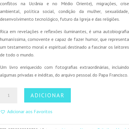
conflitos na Ucrânia e no Médio Oriente), migrações, crise
ambiental, política social, condição da mulher, sexualidade,
desenvolvimento tecnológico, futuro da Igreja e das religiões.
Rica em revelações e reflexões iluminantes, é uma autobiografia
humaníssima, comovente e capaz de fazer humor, que representa
um testamento moral e espiritual destinado a fascinar os leitores
de todo o mundo.
Um livro enriquecido com fotografias extraordinárias, incluindo
algumas privadas e inéditas, do arquivo pessoal do Papa Francisco.
Quantidade
ADICIONAR
de
Esperança
Adicionar aos Favoritos
–
A