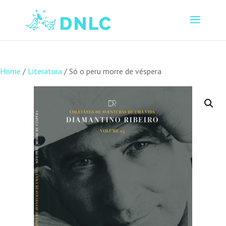
Home
/
Literatura
/ Só o peru morre de véspera