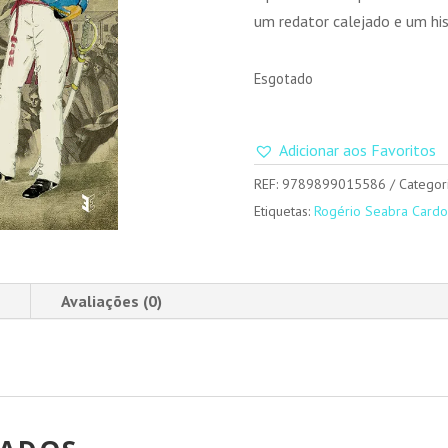
um redator calejado e um his
Esgotado
Adicionar aos Favoritos
REF:
9789899015586
Categor
Etiquetas:
Rogério Seabra Card
Avaliações (0)