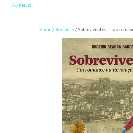
Home
/
Romance
/ Sobreviventes – Um roman