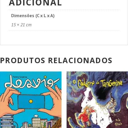
ADICIONAL
Dimensões (C x L x A)
15 × 21 cm
PRODUTOS RELACIONADOS
PROMOÇÃO!
PROMOÇÃO!