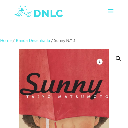
Home
/
Banda Desenhada
/ Sunny N.º 3