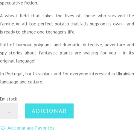
speculative fiction.
A wheat field that takes the lives of those who survived the
famine. An all-too-perfect potato that kills bugs on its own – and
is ready to change one teenager’s life.
Full of humour. poignant and dramatic, detective, adventure and
spy stories about fantastic plants are waiting for you – in its
original language!
In Portugal, for Ukrainians and for everyone interested in Ukrainian
language and culture.
Em stock
Quantidade
ADICIONAR
de
Хащі
Adicionar aos Favoritos
Чумацького