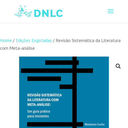
Home
/
Edições Esgotadas
/ Revisão Sistemática da Literatura
com Meta-análise