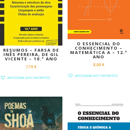
O ESSENCIAL DO
CONHECIMENTO –
RESUMOS – FARSA DE
MATEMÁTICA A – 12.º
INÊS PEREIRA, DE GIL
ANO
VICENTE – 10.º ANO
8,00
€
7,70
€
ADICIONAR AOS FAVORITOS
ADICIONAR AOS FAVORITOS
PROMOÇÃO!